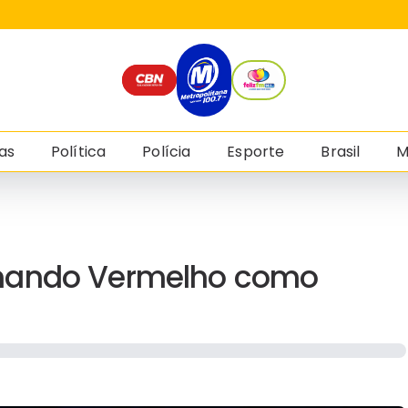
as
Política
Polícia
Esporte
Brasil
M
omando Vermelho como