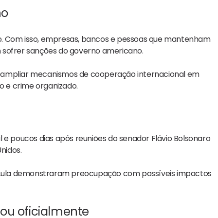
ho
unho. Com isso, empresas, bancos e pessoas que mantenham
 sofrer sanções do governo americano.
e ampliar mecanismos de cooperação internacional em
ro e crime organizado.
l e poucos dias após reuniões do senador Flávio Bolsonaro
nidos.
no Lula demonstraram preocupação com possíveis impactos
ou oficialmente