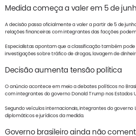
Medida começa a valer em 5 de jun
A decisão passa oficialmente a valer a partir de 5 de j
relações financeiras com integrantes das facções podem
Especialistas apontam que a classificação também pod
investigações sobre tráfico de drogas, lavagem de dinhei
Decisão aumenta tensão política
O anúncio acontece em meio a debates políticos no Brasi
com integrantes do governo Donald Trump nos Estados U
Segundo veículos internacionais, integrantes do gover
diplomáticos e jurídicos da medida.
Governo brasileiro ainda não coment