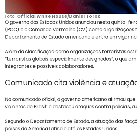
Foto:
Official White House/Daniel Torok
O governo dos Estados Unidos anunciou nesta quinta-feira
(PCC) e o Comando Vermelho (CV) como organizações terr
Departamento de Estado americano e entra em vigor no d
Além da classificação como organizações terroristas es
“terroristas globais especialmente designados”, o que amp
integrantes e possíveis colaboradores.
Comunicado cita violência e atuação
No comunicado oficial, o governo americano afirmou que 
violentas do Brasil” e destacou ataques contra policiais, au
Segundo o Departamento de Estado, a atuação das facções
países da América Latina e até os Estados Unidos.