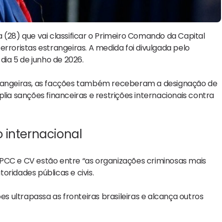
 (28) que vai classificar o Primeiro Comando da Capital
oristas estrangeiras. A medida foi divulgada pelo
ia 5 de junho de 2026.
trangeiras, as facções também receberam a designação de
lia sanções financeiras e restrições internacionais contra
 internacional
PCC e CV estão entre “as organizações criminosas mais
toridades públicas e civis.
 ultrapassa as fronteiras brasileiras e alcança outros