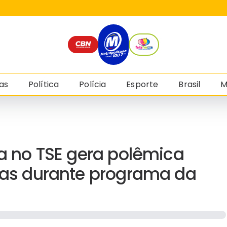
as
Política
Polícia
Esporte
Brasil
M
da no TSE gera polêmica
stas durante programa da