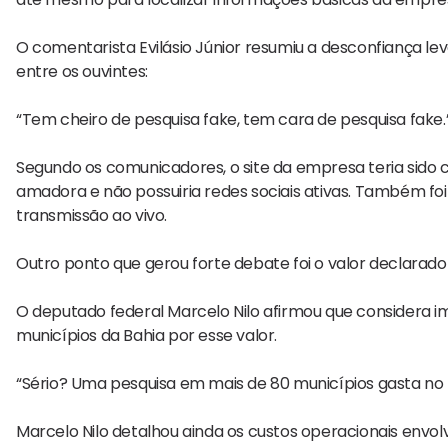
O comentarista Evilásio Júnior resumiu a desconfiança 
entre os ouvintes:
“Tem cheiro de pesquisa fake, tem cara de pesquisa fake.
Segundo os comunicadores, o site da empresa teria sido
amadora e não possuiria redes sociais ativas. Também foi 
transmissão ao vivo.
Outro ponto que gerou forte debate foi o valor declarado d
O deputado federal
Marcelo Nilo
afirmou que considera im
municípios da Bahia por esse valor.
“Sério? Uma pesquisa em mais de 80 municípios gasta no 
Marcelo Nilo detalhou ainda os custos operacionais envo