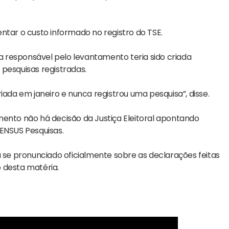
mentar o custo informado no registro do TSE.
 responsável pelo levantamento teria sido criada
pesquisas registradas.
iada em janeiro e nunca registrou uma pesquisa”, disse.
mento não há decisão da Justiça Eleitoral apontando
SENSUS Pesquisas.
e pronunciado oficialmente sobre as declarações feitas
 desta matéria.