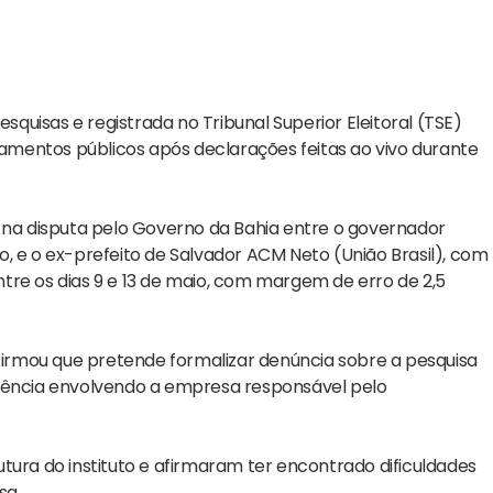
esquisas e registrada no Tribunal Superior Eleitoral (TSE)
mentos públicos após declarações feitas ao vivo durante
a disputa pelo Governo da Bahia entre o governador
, e o ex-prefeito de Salvador ACM Neto (União Brasil), com
entre os dias 9 e 13 de maio, com margem de erro de 2,5
afirmou que pretende formalizar denúncia sobre a pesquisa
sistência envolvendo a empresa responsável pelo
tura do instituto e afirmaram ter encontrado dificuldades
sa.