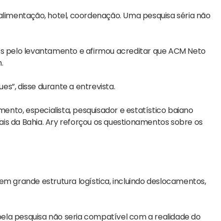
 alimentação, hotel, coordenação. Uma pesquisa séria não
 pelo levantamento e afirmou acreditar que ACM Neto
.
s”, disse durante a entrevista.
nto, especialista, pesquisador e estatístico baiano
is da Bahia. Ary reforçou os questionamentos sobre os
em grande estrutura logística, incluindo deslocamentos,
ela pesquisa não seria compatível com a realidade do