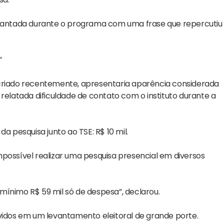
levantada durante o programa com uma frase que repercutiu
”
 criado recentemente, apresentaria aparência considerada
relatada dificuldade de contato com o instituto durante a
a pesquisa junto ao TSE: R$ 10 mil.
possível realizar uma pesquisa presencial em diversos
mínimo R$ 59 mil só de despesa”, declarou.
lvidos em um levantamento eleitoral de grande porte.