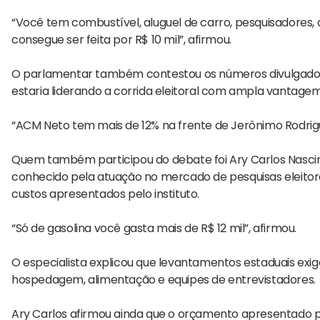
“Você tem combustível, aluguel de carro, pesquisadores,
consegue ser feita por R$ 10 mil”, afirmou.
O parlamentar também contestou os números divulgados
estaria liderando a corrida eleitoral com ampla vantagem
“ACM Neto tem mais de 12% na frente de Jerônimo Rodrigue
Quem também participou do debate foi Ary Carlos Nascime
conhecido pela atuação no mercado de pesquisas eleitora
custos apresentados pelo instituto.
“Só de gasolina você gasta mais de R$ 12 mil”, afirmou.
O especialista explicou que levantamentos estaduais exig
hospedagem, alimentação e equipes de entrevistadores.
Ary Carlos afirmou ainda que o orçamento apresentado p