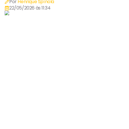
Por
Henrique Spínola
22/05/2026 às 11:34