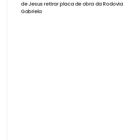
de Jesus retirar placa de obra da Rodovia
Gabriela