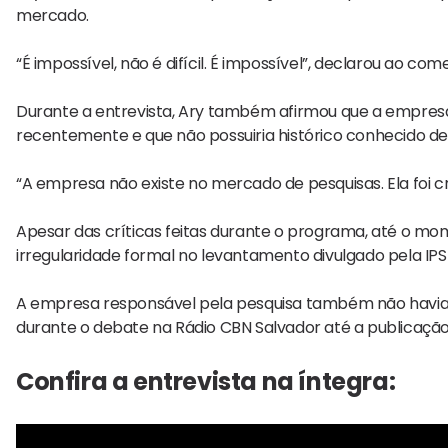
mercado.
“É impossível, não é difícil. É impossível”, declarou ao co
Durante a entrevista, Ary também afirmou que a empresa
recentemente e que não possuiria histórico conhecido de 
“A empresa não existe no mercado de pesquisas. Ela foi cr
Apesar das críticas feitas durante o programa, até o mo
irregularidade formal no levantamento divulgado pela IP
A empresa responsável pela pesquisa também não havia s
durante o debate na Rádio CBN Salvador até a publicação
Confira a entrevista na íntegra: