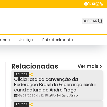
BUSCAR
undo
Justiça
Entretenimento
Relacionadas
Ver mais
POLÍTICA
Oficial: ata da convenção da
Federação Brasil da Esperança exclui
candidatura de André Fraga
|
05/08/2026 às 12:35
Por
Evilásio Júnior
POLÍTICA