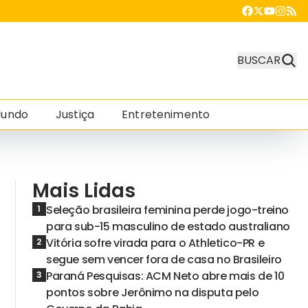
BUSCAR
undo
Justiça
Entretenimento
Mais Lidas
Seleção brasileira feminina perde jogo-treino
1
para sub-15 masculino de estado australiano
Vitória sofre virada para o Athletico-PR e
2
segue sem vencer fora de casa no Brasileiro
Paraná Pesquisas: ACM Neto abre mais de 10
3
pontos sobre Jerônimo na disputa pelo