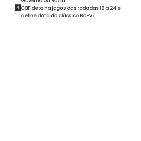
Governo da Bahia
CBF detalha jogos das rodadas 19 a 24 e
4
define data do clássico Ba-Vi