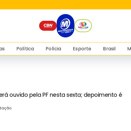
as
Política
Polícia
Esporte
Brasil
M
rá ouvido pela PF nesta sexta; depoimento é
dação