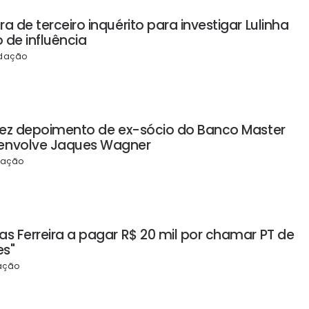
a de terceiro inquérito para investigar Lulinha
o de influência
dação
 vez depoimento de ex-sócio do Banco Master
 envolve Jaques Wagner
dação
as Ferreira a pagar R$ 20 mil por chamar PT de
es"
ação