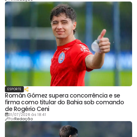
ESPORTE
Román Gómez supera concorrência e se
firma como titular do Bahia sob comando
de Rogério Ceni
31/07/2026 às 18:41
Por
Redação