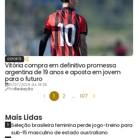
ESPORTE
Vitória compra em definitivo promessa
argentina de 19 anos e aposta em jovem
para o futuro
31/07/2026 às 18:35
Por
Redação
1
2
...
107
Mais Lidas
Seleção brasileira feminina perde jogo-treino para
1
sub-15 masculino de estado australiano