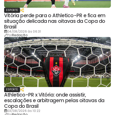
ESPORTE
Vitória perde para o Athletico-PR e fica em
situação delicada nas oitavas da Copa do
Brasil
04/08/2026 às 06:31
Por
Redação
ESPORTE
Athletico-PR x Vitória: onde assistir,
escalações e arbitragem pelas oitavas da
Copa do Brasil
03/08/2026 às 10:22
Por
Redação