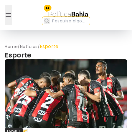
Esporte
Home
/
Notícias
/
Esporte
ESPORTE