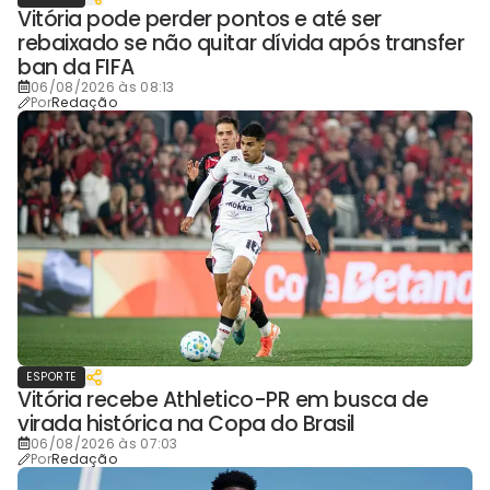
Vitória pode perder pontos e até ser
rebaixado se não quitar dívida após transfer
ban da FIFA
06/08/2026 às 08:13
Por
Redação
ESPORTE
Vitória recebe Athletico-PR em busca de
virada histórica na Copa do Brasil
06/08/2026 às 07:03
Por
Redação