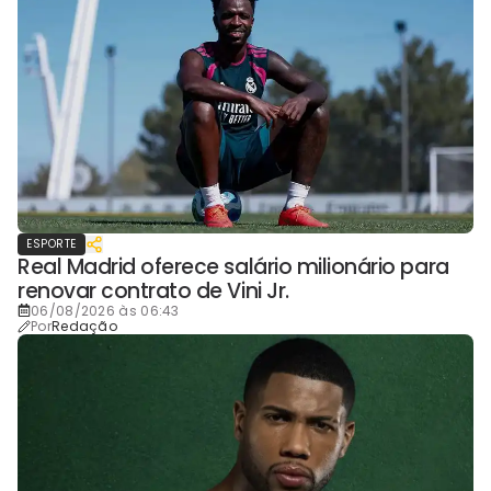
ESPORTE
Real Madrid oferece salário milionário para
renovar contrato de Vini Jr.
06/08/2026 às 06:43
Por
Redação