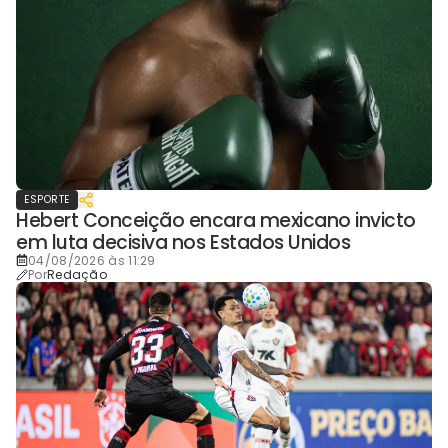
ESPORTE
Hebert Conceição encara mexicano invicto
em luta decisiva nos Estados Unidos
04/08/2026 às 11:29
Por
Redação