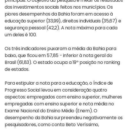
principais. O objetivo da pesquisa é medir os resultados
dos investimentos sociais feitos nos municípios. Os
piores desempenhos da Bahia foram em acesso à
educação superior (33,99), direitos individuais (35,67) e
segurança pessoal (42,2). A nota máxima para cada
um deles é 100.
Os três indicadores puxaram a média da Bahia para
baixo, que ficou em 57,85 - inferior à nota geral do
Brasil (61,83). O estado ocupa a 19º posição no ranking
de estados.
Para estipular a nota para a educação, o Índice de
Progresso Social levou em consideração quatro
aspectos: empregados com ensino superior, mulheres
empregadas com ensino superior e nota média no
Exame Nacional do Ensino Médio (Enem). O
desempenho da Bahia surpreendeu negativamente os
pesquisadores, como conta Beto Veríssimo,