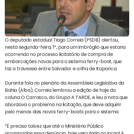
O deputado estadual Tiago Correia (PSDB) alertou,
nesta segunda-feira, 1º, para um imbróglio que estaria
ocorrendo no processo licitatório de compra de
embarcações novas para o sistema ferry-boat, que
faz a travessia entre Salvador e a ilha de Itaparica.
Durante fala no plenário da Assembleia Legislativa da
Bahia (Alba), Correia lembrou a edição de hoje da
coluna O Carrasco, do Grupo A TARDE, e leu a nota que
abordava o problema na licitação, que deve adquirir
pelo menos dois novos ferry-boats para o sistema.
“É preciso talvez que até o Ministério Público
acompanhe essa denúncia, hoje veiculada no jornal A