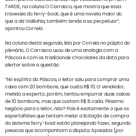
TARDE, na coluna O Carrasco, que mostra que essa
travessia do ferry-boat, que é uma novela maior do
que a da ViaBahia, também tende a se perpetuar”,
apontou Correia.
Na coluna desta segunda, lida por Correia no púlpito do
plenário, O Carrasco usou de uma analogia com a
Páscoa e com os tradicionais chocolates da data para
alertar sobre a questão.
“No espírito da Páscoa, o leitor saiu para comprar uma
caixa com 20 bombons, que custa R$ 10. O vendedor,
metido a esperto, porém, tentou empurrar duas caixas
de 10 bombons, mas que custam R$ 8 cada. Péssimo
negócio para o leitor, não? Pois é exatamente o que os
espertalhões que tentam melar a licitação de compra
do sistema ferry-boat estão planejando fazer, segundo
pessoas que acompanham a disputa. Apoiados (por