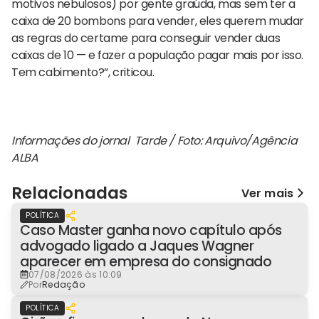
motivos nebulosos) por gente graúda, mas sem ter a
caixa de 20 bombons para vender, eles querem mudar
as regras do certame para conseguir vender duas
caixas de 10 — e fazer a população pagar mais por isso.
Tem cabimento?”, criticou.
Informações do jornal Tarde / Foto: Arquivo/Agência
ALBA
Relacionadas
Ver mais
POLÍTICA
Caso Master ganha novo capítulo após
advogado ligado a Jaques Wagner
aparecer em empresa do consignado
07/08/2026 às 10:09
Por
Redação
POLÍTICA