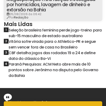
por homicídios, lavagem de dinheiro e
extorsão na Bahia
05/08/2026 às 06:42
Por
Redação
Mais Lidas
Seleção brasileira feminina perde jogo-treino para
1
sub-15 masculino de estado australiano
Vitória sofre virada para o Athletico-PR e segue
2
sem vencer fora de casa no Brasileiro
CBF detalha jogos das rodadas 19 a 24 e define
3
data do clássico Ba-Vi
Paraná Pesquisas: ACM Neto abre mais de 10
4
pontos sobre Jerônimo na disputa pelo Governo
da Bahia