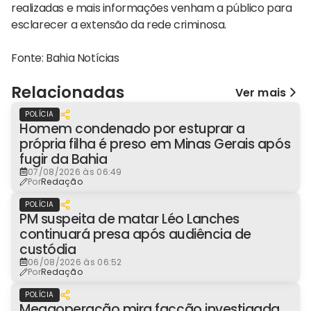
realizadas e mais informações venham a público para
esclarecer a extensão da rede criminosa.
Fonte: Bahia Notícias
Relacionadas
Ver mais
POLÍCIA
Homem condenado por estuprar a
própria filha é preso em Minas Gerais após
fugir da Bahia
07/08/2026 às 06:49
Por
Redação
POLÍCIA
PM suspeita de matar Léo Lanches
continuará presa após audiência de
custódia
06/08/2026 às 06:52
Por
Redação
POLÍCIA
Megaoperação mira facção investigada