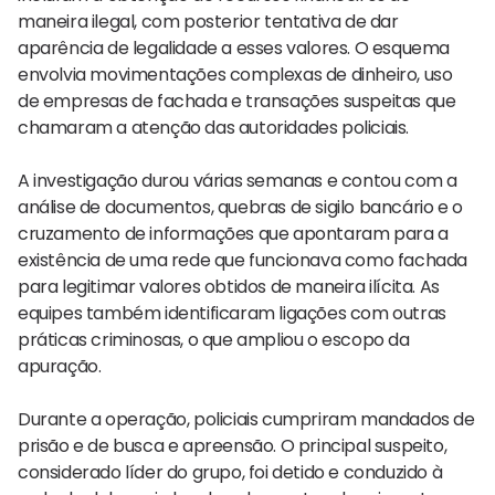
maneira ilegal, com posterior tentativa de dar
aparência de legalidade a esses valores. O esquema
envolvia movimentações complexas de dinheiro, uso
de empresas de fachada e transações suspeitas que
chamaram a atenção das autoridades policiais.
A investigação durou várias semanas e contou com a
análise de documentos, quebras de sigilo bancário e o
cruzamento de informações que apontaram para a
existência de uma rede que funcionava como fachada
para legitimar valores obtidos de maneira ilícita. As
equipes também identificaram ligações com outras
práticas criminosas, o que ampliou o escopo da
apuração.
Durante a operação, policiais cumpriram mandados de
prisão e de busca e apreensão. O principal suspeito,
considerado líder do grupo, foi detido e conduzido à