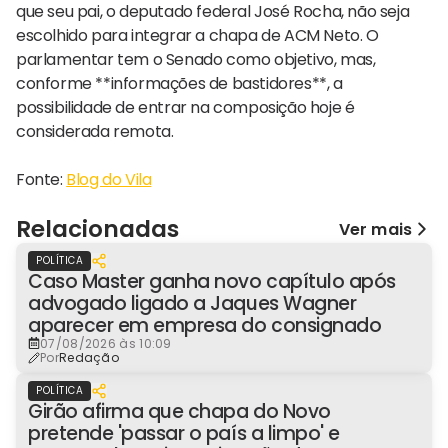
que seu pai, o deputado federal José Rocha, não seja
escolhido para integrar a chapa de ACM Neto. O
parlamentar tem o Senado como objetivo, mas,
conforme **informações de bastidores**, a
possibilidade de entrar na composição hoje é
considerada remota.
Fonte:
Blog do Vila
Relacionadas
Ver mais
POLÍTICA
Caso Master ganha novo capítulo após
advogado ligado a Jaques Wagner
aparecer em empresa do consignado
07/08/2026 às 10:09
Por
Redação
POLÍTICA
Girão afirma que chapa do Novo
pretende 'passar o país a limpo' e