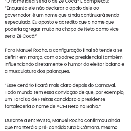
“O nome ideal seria o de Zé Cocá.” E completou:
“Enquanto ele não declarar o apoio dele ao
governador, é um nome que ainda continuará sendo
especulado. Eu aposto e acredito que o nome que
poderia agregar muito na chapa de Neto como vice
seria Zé Cocá.”
Para Manuel Rocha, a configuração final só tende a se
definir em março, com o xadrez presidencial também
influenciando diretamente o humor do eleitor baiano e
a musculatura dos palanques.
“Esse cenário ficará mais claro depois do Carnaval.
Todo mundo tem essa convicção de que, por exemplo,
um Tarcísio de Freitas candidato a presidente
fortaleceria o nome de ACM Neto na Bahia.”
Durante a entrevista, Manuel Rocha confirmou ainda
que manterá a pré-candidatura à Câmara, mesmo