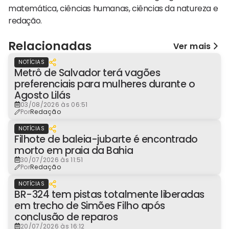
matemática, ciências humanas, ciências da natureza e
redação.
Relacionadas
Ver mais
NOTÍCIAS
Metrô de Salvador terá vagões
preferenciais para mulheres durante o
Agosto Lilás
03/08/2026 às 06:51
Por
Redação
NOTÍCIAS
Filhote de baleia-jubarte é encontrado
morto em praia da Bahia
30/07/2026 às 11:51
Por
Redação
NOTÍCIAS
BR-324 tem pistas totalmente liberadas
em trecho de Simões Filho após
conclusão de reparos
20/07/2026 às 16:12