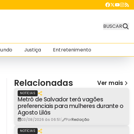
BUSCAR
undo
Justiça
Entretenimento
Relacionadas
Ver mais
NOTÍCIAS
Metrô de Salvador terá vagões
preferenciais para mulheres durante o
Agosto Lilás
|
03/08/2026 às 06:51
Por
Redação
NOTÍCIAS