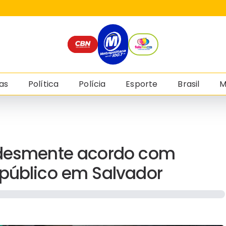
as
Política
Polícia
Esporte
Brasil
M
s desmente acordo com
 público em Salvador