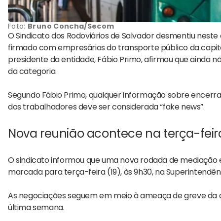
Foto:
Bruno Concha/Secom
O Sindicato dos Rodoviários de Salvador desmentiu nest
firmado com empresários do transporte público da capital
presidente da entidade,
Fábio Primo
, afirmou que ainda n
da categoria.
Segundo Fábio Primo, qualquer informação sobre encerr
dos trabalhadores deve ser considerada “fake news”.
Nova reunião acontece na terça-feir
O sindicato informou que uma nova rodada de mediação en
marcada para terça-feira (19), às 9h30, na Superintendên
As negociações seguem em meio à ameaça de greve da ca
última semana.