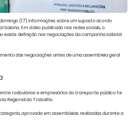
e domingo (17) informações sobre um suposto acordo
 baiana. Em vídeo publicado nas redes sociais, o
ão existe definição nas negociações da campanha salarial
amento das negociações antes de uma assembleia geral
a
tre rodoviários e empresários do transporte público foi
cia Regional do Trabalho.
tegoria, aprovada em assembleias realizadas durante a