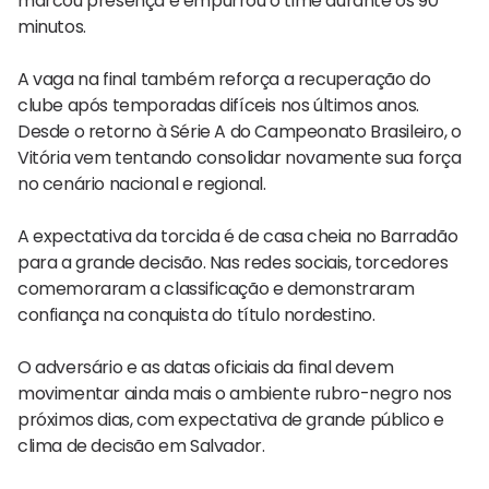
marcou presença e empurrou o time durante os 90
minutos.
A vaga na final também reforça a recuperação do
clube após temporadas difíceis nos últimos anos.
Desde o retorno à Série A do Campeonato Brasileiro, o
Vitória vem tentando consolidar novamente sua força
no cenário nacional e regional.
A expectativa da torcida é de casa cheia no Barradão
para a grande decisão. Nas redes sociais, torcedores
comemoraram a classificação e demonstraram
confiança na conquista do título nordestino.
O adversário e as datas oficiais da final devem
movimentar ainda mais o ambiente rubro-negro nos
próximos dias, com expectativa de grande público e
clima de decisão em Salvador.