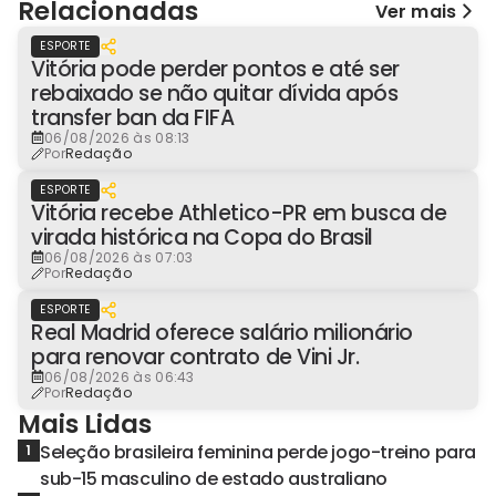
Relacionadas
Ver mais
ESPORTE
Vitória pode perder pontos e até ser
rebaixado se não quitar dívida após
transfer ban da FIFA
06/08/2026 às 08:13
Por
Redação
ESPORTE
Vitória recebe Athletico-PR em busca de
virada histórica na Copa do Brasil
06/08/2026 às 07:03
Por
Redação
ESPORTE
Real Madrid oferece salário milionário
para renovar contrato de Vini Jr.
06/08/2026 às 06:43
Por
Redação
Mais Lidas
Seleção brasileira feminina perde jogo-treino para
1
sub-15 masculino de estado australiano