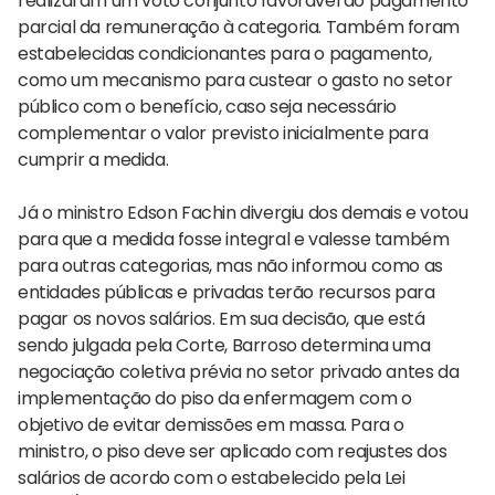
realizaram um voto conjunto favorável ao pagamento
parcial da remuneração à categoria. Também foram
estabelecidas condicionantes para o pagamento,
como um mecanismo para custear o gasto no setor
público com o benefício, caso seja necessário
complementar o valor previsto inicialmente para
cumprir a medida.
Já o ministro Edson Fachin divergiu dos demais e votou
para que a medida fosse integral e valesse também
para outras categorias, mas não informou como as
entidades públicas e privadas terão recursos para
pagar os novos salários. Em sua decisão, que está
sendo julgada pela Corte, Barroso determina uma
negociação coletiva prévia no setor privado antes da
implementação do piso da enfermagem com o
objetivo de evitar demissões em massa. Para o
ministro, o piso deve ser aplicado com reajustes dos
salários de acordo com o estabelecido pela Lei