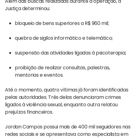
Além das buscas realizadas durante a operação, a
Justiça determinou:
bloqueio de bens superiores a R$ 960 mil;
quebra de sigilos informático e telemático;
suspensão das atividades ligadas à psicoterapia;
proibição de realizar consultas, palestras,
mentorias e eventos.
Até o momento, quatro vítimas já foram identificadas
pelas autoridades. Três delas denunciaram crimes
ligados à violência sexual, enquanto outra relatou
prejuízos financeiros.
Jordan Campos possui mais de 400 mil seguidores nas
redes sociais e se apresentava como especialista em