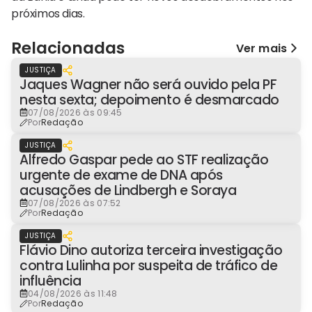
próximos dias.
Relacionadas
Ver mais
JUSTIÇA
Jaques Wagner não será ouvido pela PF
nesta sexta; depoimento é desmarcado
07/08/2026 às 09:45
Por
Redação
JUSTIÇA
Alfredo Gaspar pede ao STF realização
urgente de exame de DNA após
acusações de Lindbergh e Soraya
07/08/2026 às 07:52
Por
Redação
JUSTIÇA
Flávio Dino autoriza terceira investigação
contra Lulinha por suspeita de tráfico de
influência
04/08/2026 às 11:48
Por
Redação