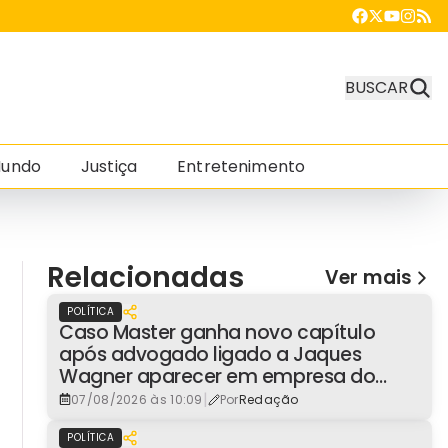
BUSCAR
undo
Justiça
Entretenimento
Relacionadas
Ver mais
POLÍTICA
Caso Master ganha novo capítulo
após advogado ligado a Jaques
Wagner aparecer em empresa do
consignado
|
07/08/2026 às 10:09
Por
Redação
POLÍTICA