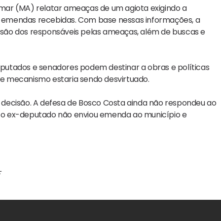
bamar (MA) relatar ameaças de um agiota exigindo a
as emendas recebidas. Com base nessas informações, a
risão dos responsáveis pelas ameaças, além de buscas e
putados e senadores podem destinar a obras e políticas
sse mecanismo estaria sendo desvirtuado.
decisão. A defesa de Bosco Costa ainda não respondeu ao
 o ex-deputado não enviou emenda ao município e
F