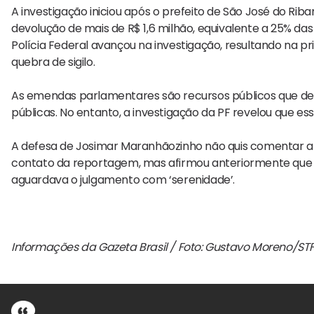
A investigação iniciou após o prefeito de São José do Ri
devolução de mais de R$ 1,6 milhão, equivalente a 25% d
Polícia Federal avançou na investigação, resultando na p
quebra de sigilo.
As emendas parlamentares são recursos públicos que de
públicas. No entanto, a investigação da PF revelou que e
A defesa de Josimar Maranhãozinho não quis comentar a 
contato da reportagem, mas afirmou anteriormente que
aguardava o julgamento com ‘serenidade’.
Informações da Gazeta Brasil / Foto: Gustavo Moreno/ST