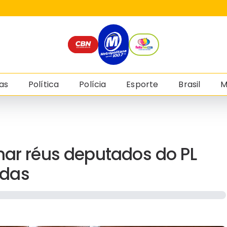
as
Política
Polícia
Esporte
Brasil
M
nar réus deputados do PL
ndas