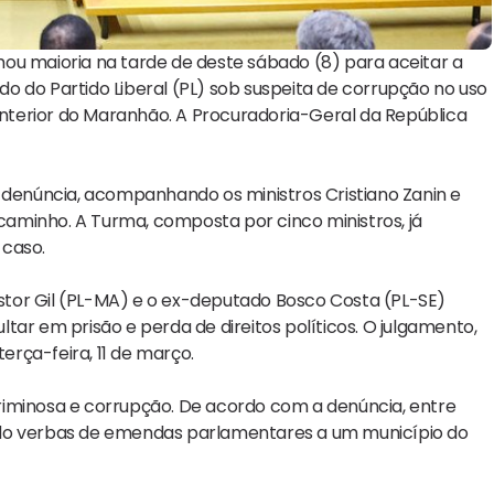
ou maioria na tarde de deste sábado (8) para aceitar a
o do Partido Liberal (PL) sob suspeita de corrupção no uso
terior do Maranhão. A Procuradoria-Geral da República
a denúncia, acompanhando os ministros Cristiano Zanin e
aminho. A Turma, composta por cinco ministros, já
 caso.
tor Gil (PL-MA) e o ex-deputado Bosco Costa (PL-SE)
tar em prisão e perda de direitos políticos. O julgamento,
terça-feira, 11 de março.
riminosa e corrupção. De acordo com a denúncia, entre
ado verbas de emendas parlamentares a um município do