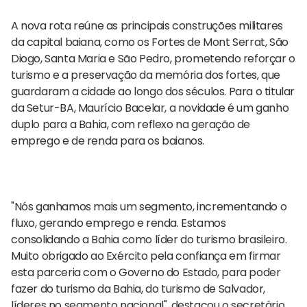
A nova rota reúne as principais construções militares
da capital baiana, como os Fortes de Mont Serrat, São
Diogo, Santa Maria e São Pedro, prometendo reforçar o
turismo e a preservação da memória dos fortes, que
guardaram a cidade ao longo dos séculos. Para o titular
da Setur-BA, Maurício Bacelar, a novidade é um ganho
duplo para a Bahia, com reflexo na geração de
emprego e de renda para os baianos.
"Nós ganhamos mais um segmento, incrementando o
fluxo, gerando emprego e renda. Estamos
consolidando a Bahia como líder do turismo brasileiro.
Muito obrigado ao Exército pela confiança em firmar
esta parceria com o Governo do Estado, para poder
fazer do turismo da Bahia, do turismo de Salvador,
líderes no segmento nacional", destacou o secretário.