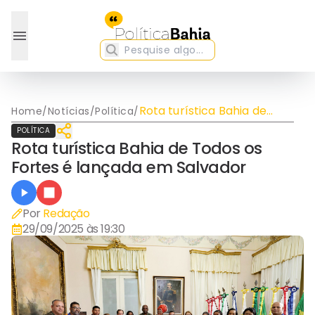
Rota turística Bahia de
Home
/
Notícias
/
Política
/
Todos os Fortes é lançada
POLÍTICA
em Salvador
Rota turística Bahia de Todos os
Fortes é lançada em Salvador
Por
Redação
29/09/2025 às 19:30