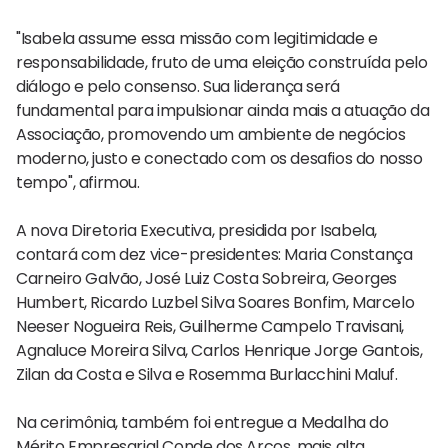
"Isabela assume essa missão com legitimidade e
responsabilidade, fruto de uma eleição construída pelo
diálogo e pelo consenso. Sua liderança será
fundamental para impulsionar ainda mais a atuação da
Associação, promovendo um ambiente de negócios
moderno, justo e conectado com os desafios do nosso
tempo", afirmou.
A nova Diretoria Executiva, presidida por Isabela,
contará com dez vice-presidentes: Maria Constança
Carneiro Galvão, José Luiz Costa Sobreira, Georges
Humbert, Ricardo Luzbel Silva Soares Bonfim, Marcelo
Neeser Nogueira Reis, Guilherme Campelo Travisani,
Agnaluce Moreira Silva, Carlos Henrique Jorge Gantois,
Zilan da Costa e Silva e Rosemma Burlacchini Maluf.
Na cerimônia, também foi entregue a Medalha do
Mérito Empresarial Conde dos Arcos, mais alta