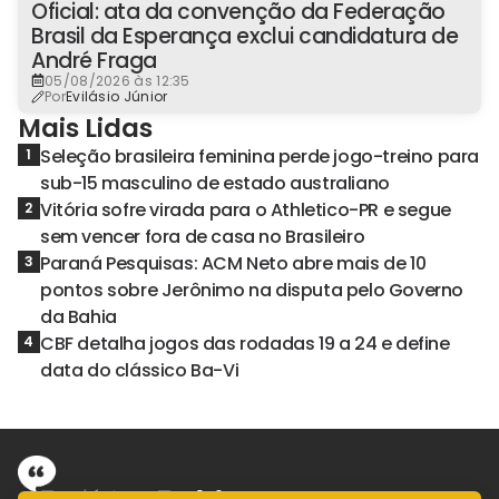
Oficial: ata da convenção da Federação
Brasil da Esperança exclui candidatura de
André Fraga
05/08/2026 às 12:35
Por
Evilásio Júnior
Mais Lidas
Seleção brasileira feminina perde jogo-treino para
1
sub-15 masculino de estado australiano
Vitória sofre virada para o Athletico-PR e segue
2
sem vencer fora de casa no Brasileiro
Paraná Pesquisas: ACM Neto abre mais de 10
3
pontos sobre Jerônimo na disputa pelo Governo
da Bahia
CBF detalha jogos das rodadas 19 a 24 e define
4
data do clássico Ba-Vi