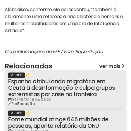
Além disso, conforme ele acrescentou, “também é
claramente uma referência não aleatória a homens e
mulheres trabalhadores em uma era de Inteligência
Artificial”.
Com informações da EFE / Foto: Reprodução
Relacionadas
Ver mais
MUNDO
Espanha atribui onda migratória em
Ceuta à desinformação e culpa grupos
extremistas por crise na fronteira
04/08/2026 às 06:22
Por
Redação
MUNDO
Fome mundial atinge 645 milhões de
pessoas, aponta relatório da ONU