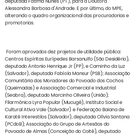
deputada Fátima Nunes (PT), para a Doutora
Alessandra Barbosa d'Andrade. E por último, do MPE,
alterando o quadro organizacional das procuradorias e
promotorias.
Foram aprovados dez projetos de utilidade pública:
Centros Espíritas Eurípedes Barsanulfo (São Desidério),
deputado Antonio Henrique Jr (PP), e Caminho da Luz
(Salvador), deputada Fabíola Mansur (PSB); Associação
Comunitária dos Moradores do Povoado dos Cochos
(Queimadas) e Associação Comercial e Industrial
(Seabra), deputado Marcinho Oliveira (União);
Filarmônica Lyra Popular (Mucugê), Instituto Social e
Cultural Ativa Vale (Salvador) e Federação Baiana de
Karatê Interestilos (Salvador), deputada Olívia Santana
(PCdoB); Associação do Grupo de Artesãos do
Povoado de Almas (Conceição do Coité), deputado