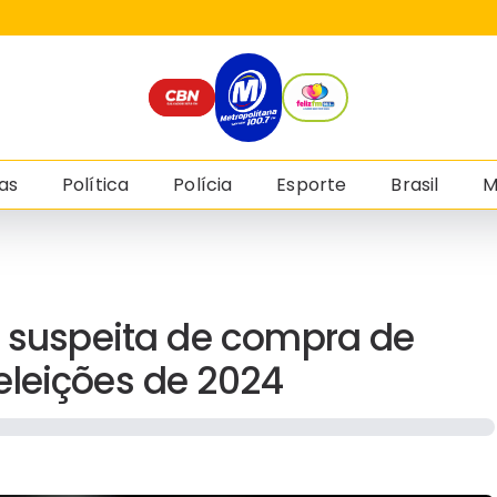
as
Política
Polícia
Esporte
Brasil
M
a suspeita de compra de
eleições de 2024