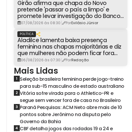
Girão afirma que chapa do Novo
pretende 'passar o país a limpo' e
promete levar investigação do Banco
Master à Presidência
|
07/08/2026 às 08:30
Por
Evilásio Júnior
POLÍTICA
Aladilce lamenta baixa presença
feminina nas chapas majoritárias e diz
que mulheres não podem ficar fora
dos espaços de poder
|
06/08/2026 às 07:30
Por
Redação
Mais Lidas
Seleção brasileira feminina perde jogo-treino
1
para sub-15 masculino de estado australiano
Vitória sofre virada para o Athletico-PR e
2
segue sem vencer fora de casa no Brasileiro
Paraná Pesquisas: ACM Neto abre mais de 10
3
pontos sobre Jerônimo na disputa pelo
Governo da Bahia
CBF detalha jogos das rodadas 19 a 24 e
4