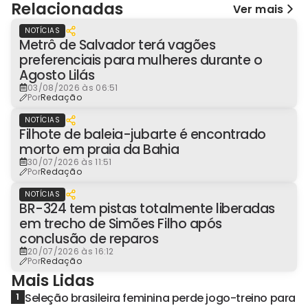
Relacionadas
Ver mais
NOTÍCIAS
Metrô de Salvador terá vagões
preferenciais para mulheres durante o
Agosto Lilás
03/08/2026 às 06:51
Por
Redação
NOTÍCIAS
Filhote de baleia-jubarte é encontrado
morto em praia da Bahia
30/07/2026 às 11:51
Por
Redação
NOTÍCIAS
BR-324 tem pistas totalmente liberadas
em trecho de Simões Filho após
conclusão de reparos
20/07/2026 às 16:12
Por
Redação
Mais Lidas
Seleção brasileira feminina perde jogo-treino para
1