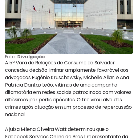
Foto:
Divulgação
A 5ª Vara de Relações de Consumo de Salvador
concedeu decisão liminar amplamente favorável aos
advogados Eugênio Kruschewsky, Michelle Allan e Ana
Patrícia Dantas Leão, vítimas de uma campanha
difamatória em redes sociais patrocinada com valores
altíssimos por perfis apócrifos. O trio virou alvo dos
crimes após atuação em um processo de repercussão
nacional.
A juíza Milena Oliveira Watt determinou que o
Facebook Serviços Online do Brasil, representante da