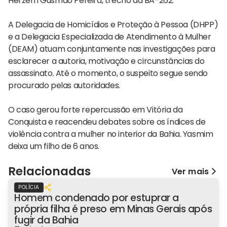
Herzem Gusmão Pereira, trecho da BA-262.
A Delegacia de Homicídios e Proteção à Pessoa (DHPP)
e a Delegacia Especializada de Atendimento à Mulher
(DEAM) atuam conjuntamente nas investigações para
esclarecer a autoria, motivação e circunstâncias do
assassinato. Até o momento, o suspeito segue sendo
procurado pelas autoridades.
O caso gerou forte repercussão em Vitória da
Conquista e reacendeu debates sobre os índices de
violência contra a mulher no interior da Bahia. Yasmim
deixa um filho de 6 anos.
Relacionadas
Ver mais
POLÍCIA
Homem condenado por estuprar a
própria filha é preso em Minas Gerais após
fugir da Bahia