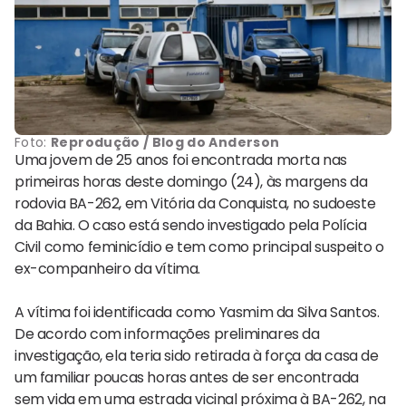
Foto:
Reprodução / Blog do Anderson
Uma jovem de 25 anos foi encontrada morta nas
primeiras horas deste domingo (24), às margens da
rodovia BA-262, em
Vitória da Conquista
, no sudoeste
da Bahia. O caso está sendo investigado pela Polícia
Civil como feminicídio e tem como principal suspeito o
ex-companheiro da vítima.
A vítima foi identificada como Yasmim da Silva Santos.
De acordo com informações preliminares da
investigação, ela teria sido retirada à força da casa de
um familiar poucas horas antes de ser encontrada
sem vida em uma estrada vicinal próxima à BA-262, na