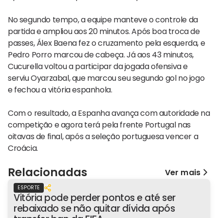
No segundo tempo, a equipe manteve o controle da
partida e ampliou aos 20 minutos. Após boa troca de
passes, Álex Baena fez o cruzamento pela esquerda, e
Pedro Porro marcou de cabeça. Já aos 43 minutos,
Cucurella voltou a participar da jogada ofensiva e
serviu Oyarzabal, que marcou seu segundo gol no jogo
e fechou a vitória espanhola.
Com o resultado, a Espanha avança com autoridade na
competição e agora terá pela frente Portugal nas
oitavas de final, após a seleção portuguesa vencer a
Croácia.
Relacionadas
Ver mais
ESPORTE
Vitória pode perder pontos e até ser
rebaixado se não quitar dívida após