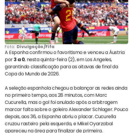
Foto:
Divulgação/Fifa
A Espanha confirmou o favoritismo e venceu a Áustria
por
3 a 0
, nesta quinta-feira (2), em Los Angeles,
garantindo classificação para as oitavas de final da
Copa do Mundo de 2026.
A seleção espanhola chegou a balançar as redes ainda
no primeiro tempo, aos 28 minutos, com Marc
Cucurella, mas o gol foi anulado após a arbitragem
marcar falta sobre o goleiro Alexander Schlager. Pouco
depois, aos 36, a Espanha abriu o placar. Cucurella
cruzou rasteiro pela esquerda, e Mikel Oyarzabal
apareceu na área para finalizar de primeira.