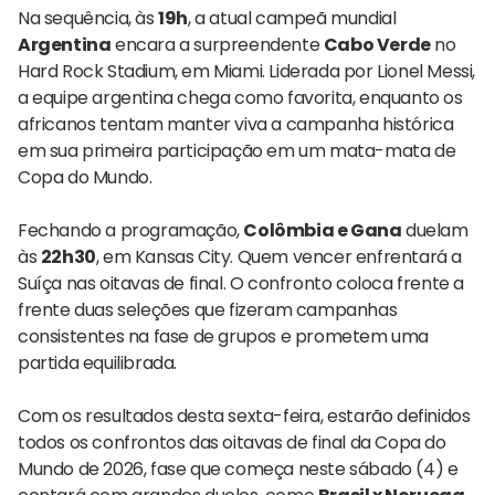
Na sequência, às
19h
, a atual campeã mundial
Argentina
encara a surpreendente
Cabo Verde
no
Hard Rock Stadium, em Miami. Liderada por Lionel Messi,
a equipe argentina chega como favorita, enquanto os
africanos tentam manter viva a campanha histórica
em sua primeira participação em um mata-mata de
Copa do Mundo.
Fechando a programação,
Colômbia e Gana
duelam
às
22h30
, em Kansas City. Quem vencer enfrentará a
Suíça nas oitavas de final. O confronto coloca frente a
frente duas seleções que fizeram campanhas
consistentes na fase de grupos e prometem uma
partida equilibrada.
Com os resultados desta sexta-feira, estarão definidos
todos os confrontos das oitavas de final da Copa do
Mundo de 2026, fase que começa neste sábado (4) e