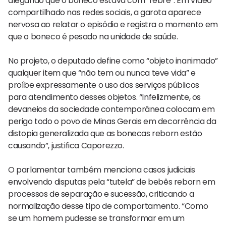
alegando que o boneco estava com “febre”. Em vídeo
compartilhado nas redes sociais, a garota aparece
nervosa ao relatar o episódio e registra o momento em
que o boneco é pesado na unidade de saúde.
No projeto, o deputado define como “objeto inanimado”
qualquer item que “não tem ou nunca teve vida” e
proíbe expressamente o uso dos serviços públicos
para atendimento desses objetos. “Infelizmente, os
devaneios da sociedade contemporânea colocam em
perigo todo o povo de Minas Gerais em decorrência da
distopia generalizada que as bonecas reborn estão
causando”, justifica Caporezzo.
O parlamentar também menciona casos judiciais
envolvendo disputas pela “tutela” de bebês reborn em
processos de separação e sucessão, criticando a
normalização desse tipo de comportamento. “Como
se um homem pudesse se transformar em um