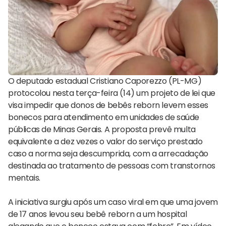
O deputado estadual Cristiano Caporezzo (PL-MG)
protocolou nesta terça-feira (14) um projeto de lei que
visa impedir que donos de bebês reborn levem esses
bonecos para atendimento em unidades de saúde
públicas de Minas Gerais. A proposta prevê multa
equivalente a dez vezes o valor do serviço prestado
caso a norma seja descumprida, com a arrecadação
destinada ao tratamento de pessoas com transtornos
mentais.
A iniciativa surgiu após um caso viral em que uma jovem
de 17 anos levou seu bebê reborn a um hospital