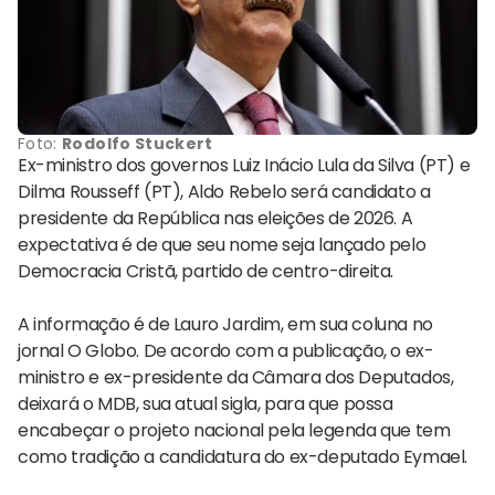
Foto:
Rodolfo Stuckert
Ex-ministro dos governos Luiz Inácio Lula da Silva (PT) e
Dilma Rousseff (PT), Aldo Rebelo será candidato a
presidente da República nas eleições de 2026. A
expectativa é de que seu nome seja lançado pelo
Democracia Cristã, partido de centro-direita.
A informação é de Lauro Jardim, em sua coluna no
jornal O Globo. De acordo com a publicação, o ex-
ministro e ex-presidente da Câmara dos Deputados,
deixará o MDB, sua atual sigla, para que possa
encabeçar o projeto nacional pela legenda que tem
como tradição a candidatura do ex-deputado Eymael.