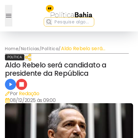
Aldo Rebelo será
Home
/
Notícias
/
Política
/
candidato a presidente da
POLÍTICA
República
Aldo Rebelo será candidato a
presidente da República
Por
Redação
08/12/2025 às 09:00