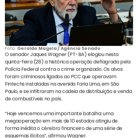
Foto:
Geraldo Magela / Agência Senado
O senador Jaques Wagner (PT-BA) elogiou nesta
quinta-feira (28) a histórica operação deflagrada pela
Polícia Federal contra o crime organizado. Os alvos
foram criminosos ligados ao PCC que operavam
Fintechs instaladas na avenida Faria Lima, em São
Paulo, e se infiltraram na cadeia de distribuição e venda
de combustíveis no país.
“Hoje vencemos uma importante batalha: uma
megaoperação em mais de 10 estados atingiu de
forma inédita o cérebro financeiro de uma série de
esquemas ilícitos”, afirmou Wagner.