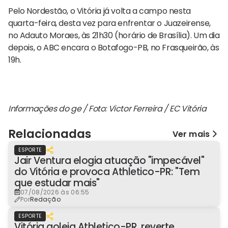
Pelo Nordestão, o Vitória já volta a campo nesta
quarta-feira, desta vez para enfrentar o Juazeirense,
no Adauto Moraes, às 21h30 (horário de Brasília). Um dia
depois, o ABC encara o Botafogo-PB, no Frasqueirão, às
19h.
Informações do ge / Foto: Victor Ferreira / EC Vitória
Relacionadas
Ver mais
ESPORTE
Jair Ventura elogia atuação "impecável"
do Vitória e provoca Athletico-PR: "Tem
que estudar mais"
07/08/2026 às 06:55
Por
Redação
ESPORTE
Vitória goleia Athletico-PR, reverte