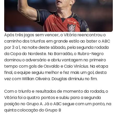
Após três jogos sem vencer, o Vitória reencontrou o
caminho dos triunfos em grande estilo ao bater o ABC
por 3 a 1, na noite deste sábado, pela segunda rodada
da Copa do Nordeste. No Barradão, o Rubro-Negro
dominou o adversário e abriu vantagem no primeiro
tempo com gols de Osvaldo e Caio Vinícius. Na etapa
final, a equipe seguiu melhor e fez mais um gol, desta
vez com Willian Oliveira. Douglas diminuiu no fim.
Com o triunfo e resultados de momento da rodada, o
Vitória foi a quatro pontos e subiu para a segunda
posição no Grupo A. Já o ABC segue com um ponto, na
quinta colocação do Grupo B