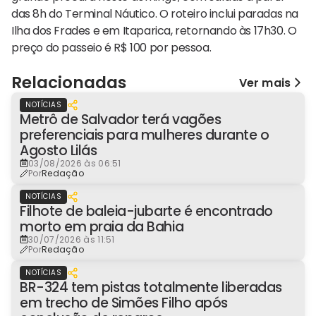
das 8h do Terminal Náutico. O roteiro inclui paradas na
Ilha dos Frades e em Itaparica, retornando às 17h30. O
preço do passeio é R$ 100 por pessoa.
Relacionadas
Ver mais
NOTÍCIAS
Metrô de Salvador terá vagões
preferenciais para mulheres durante o
Agosto Lilás
03/08/2026 às 06:51
Por
Redação
NOTÍCIAS
Filhote de baleia-jubarte é encontrado
morto em praia da Bahia
30/07/2026 às 11:51
Por
Redação
NOTÍCIAS
BR-324 tem pistas totalmente liberadas
em trecho de Simões Filho após