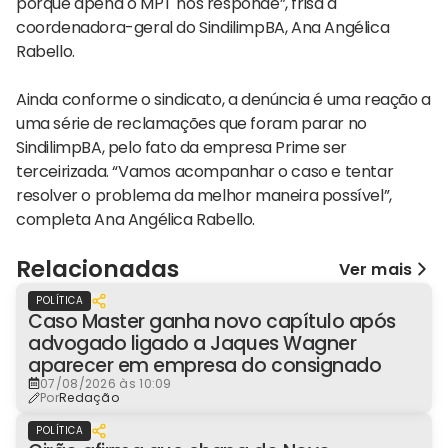
porque apena o MPT nos responde”, frisa a
coordenadora-geral do SindilimpBA, Ana Angélica
Rabello.
Ainda conforme o sindicato, a denúncia é uma reação a
uma série de reclamações que foram parar no
SindilimpBA, pelo fato da empresa Prime ser
terceirizada. “Vamos acompanhar o caso e tentar
resolver o problema da melhor maneira possível”,
completa Ana Angélica Rabello.
Relacionadas
Ver mais
POLÍTICA
Caso Master ganha novo capítulo após
advogado ligado a Jaques Wagner
aparecer em empresa do consignado
07/08/2026 às 10:09
Por
Redação
POLÍTICA