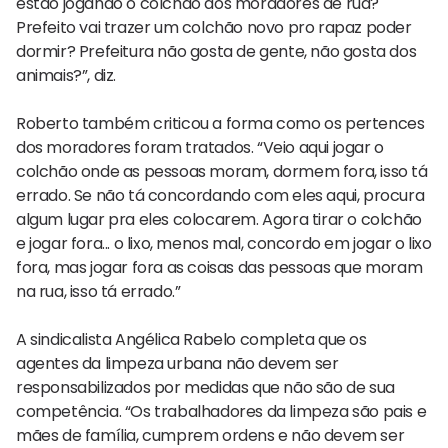
estão jogando o colchão dos moradores de rua?
Prefeito vai trazer um colchão novo pro rapaz poder
dormir? Prefeitura não gosta de gente, não gosta dos
animais?”, diz.
Roberto também criticou a forma como os pertences
dos moradores foram tratados. “Veio aqui jogar o
colchão onde as pessoas moram, dormem fora, isso tá
errado. Se não tá concordando com eles aqui, procura
algum lugar pra eles colocarem. Agora tirar o colchão
e jogar fora... o lixo, menos mal, concordo em jogar o lixo
fora, mas jogar fora as coisas das pessoas que moram
na rua, isso tá errado.”
A sindicalista Angélica Rabelo completa que os
agentes da limpeza urbana não devem ser
responsabilizados por medidas que não são de sua
competência. “Os trabalhadores da limpeza são pais e
mães de família, cumprem ordens e não devem ser