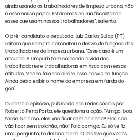
ainda usando os trabalhadores de limpeza urbana, não
é esse nosso papel. Estaremos na rua fiscalizando
esses que usam nossos trabalhadores", salienta.
O pré-candidato a deputado, Luiz Carlos Suíca (PT)
reitera que sempre combateu o desvio de funções dos
trabalhadores da limpeza urbana. "Esse caso é um
absurdo. A Limpurb tem colocado a vida dos
trabalhadores e trabalhadoras em risco com essas
atitudes. Venho falando direto esse desvio de função.
Ainda deixa exibir o nome da empresa em farda do
gari".
Durante o episódio, publicado nas redes sociais por
Roberto Pena Porta, ele questiona a ação. “Amigo, boa
tarde. No caso, eles vão ficar sem colchão? Eles não
vão ficar sem colchão, não! Fala comigo. Eu só te fiz
uma pergunta, te dei boa tarde. O motivo que vocês