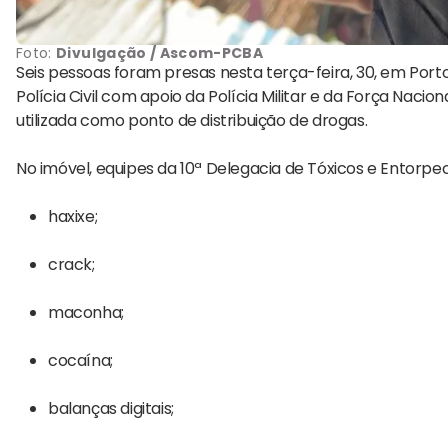
Foto:
Divulgação / Ascom-PCBA
Seis pessoas foram presas nesta terça-feira, 30, em Por
Polícia Civil com apoio da Polícia Militar e da Força Nacio
utilizada como ponto de distribuição de drogas.
No imóvel, equipes da 10ª Delegacia de Tóxicos e Entor
haxixe;
crack;
maconha;
cocaína;
balanças digitais;