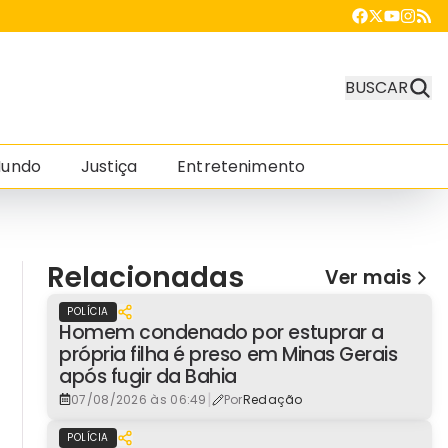
BUSCAR
undo
Justiça
Entretenimento
Relacionadas
Ver mais
POLÍCIA
Homem condenado por estuprar a
própria filha é preso em Minas Gerais
após fugir da Bahia
|
07/08/2026 às 06:49
Por
Redação
POLÍCIA