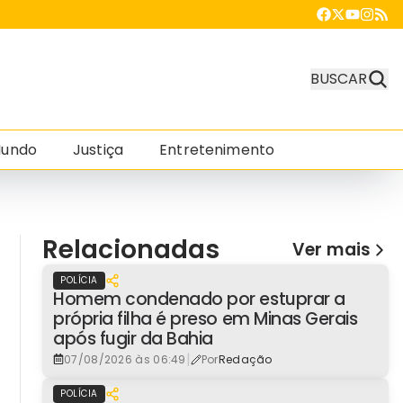
BUSCAR
undo
Justiça
Entretenimento
Relacionadas
Ver mais
POLÍCIA
Homem condenado por estuprar a
própria filha é preso em Minas Gerais
após fugir da Bahia
|
07/08/2026 às 06:49
Por
Redação
POLÍCIA