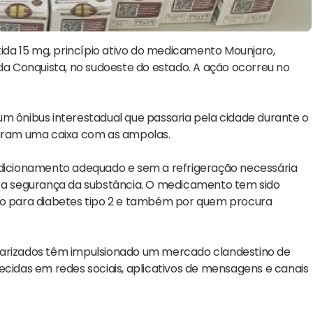
tida 15 mg, princípio ativo do medicamento Mounjaro,
 da Conquista, no sudoeste do estado. A ação ocorreu no
um ônibus interestadual que passaria pela cidade durante o
izaram uma caixa com as ampolas.
ondicionamento adequado e sem a refrigeração necessária
a segurança da substância. O medicamento tem sido
 para diabetes tipo 2 e também por quem procura
larizados têm impulsionado um mercado clandestino de
ecidas em redes sociais, aplicativos de mensagens e canais