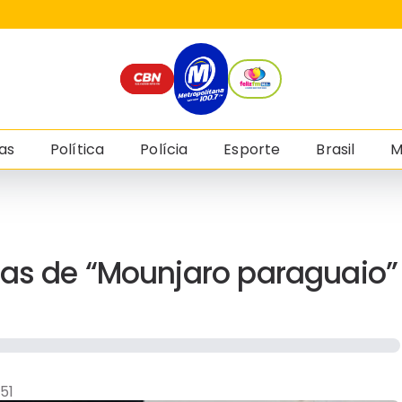
as
Política
Polícia
Esporte
Brasil
M
las de “Mounjaro paraguaio”
51