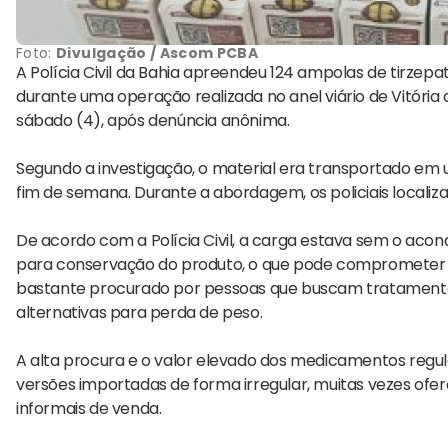
Foto:
Divulgação / Ascom PCBA
A Polícia Civil da Bahia apreendeu 124 ampolas de tirzepa
durante uma operação realizada no anel viário de Vitória
sábado (4), após denúncia anônima.
Segundo a investigação, o material era transportado em 
fim de semana. Durante a abordagem, os policiais local
De acordo com a Polícia Civil, a carga estava sem o ac
para conservação do produto, o que pode comprometer 
bastante procurado por pessoas que buscam tratamento
alternativas para perda de peso.
A alta procura e o valor elevado dos medicamentos regu
versões importadas de forma irregular, muitas vezes ofer
informais de venda.