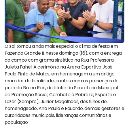
O sol tornou ainda mais especial o clima de festa em
Fazenda Grande II, neste domingo (16), com a entrega
do campo com grama sintética na Rua Professora
Julieta Fahel. A cerimônia na Arena Esportiva José
Paulo Pinto de Matos, em homenagem a um antigo
morador da localidade, contou com as presenças do
prefeito Bruno Reis, do titular da Secretaria Municipal
de Promoção Social, Combate à Pobreza, Esporte e
Lazer (Sempre), Junior Magalhães, dos filhos do
homenageado, Ana Paula e Eduardo, demais gestores e
autoridades municipais, lideranças comunitárias e
população.