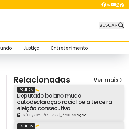
BUSCAR
undo
Justiça
Entretenimento
Relacionadas
Ver mais
POLÍTICA
Deputado baiano muda
autodeclaração racial pela terceira
eleição consecutiva
|
06/08/2026 às 07:22
Por
Redação
POLÍTICA