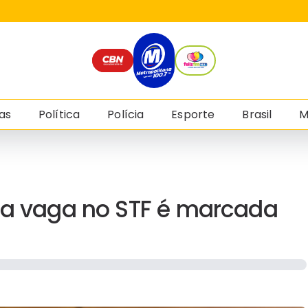
as
Política
Polícia
Esporte
Brasil
M
ara vaga no STF é marcada