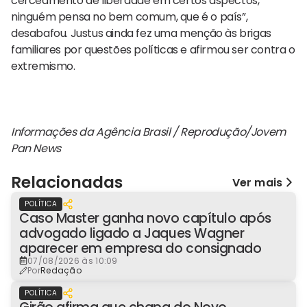
cerceamento de liberdade em certos aspectos,
ninguém pensa no bem comum, que é o país”,
desabafou. Justus ainda fez uma menção às brigas
familiares por questões políticas e afirmou ser contra o
extremismo.
Informações da Agência Brasil / Reprodução/Jovem
Pan News
Relacionadas
Ver mais
POLÍTICA
Caso Master ganha novo capítulo após
advogado ligado a Jaques Wagner
aparecer em empresa do consignado
07/08/2026 às 10:09
Por
Redação
POLÍTICA