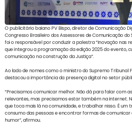
O publicitário baiano PV Bispo, diretor de Comunicação Dig
Congresso Brasileiro dos Assessores de Comunicação do Si
foi o responsável por conduzir a palestra “Inovação nas r
que integrou a programação da edição 2025 do evento, cujo
comunicação na construção da Justiça”.
Ao lado de nomes como o ministro do Supremo Tribunal Fede
destacou a importância da presença digital no setor públi
“Precisamos comunicar melhor. Não dá para falar com as
relevantes, mas precisamos estar também na internet. N
que toca mais lá na comunidade, e trabalhar nisso. É um t
consumo das pessoas e encontrar formas de comunicar a
humor”, afirmou.