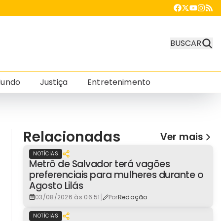
BUSCAR
undo
Justiça
Entretenimento
Relacionadas
Ver mais
NOTÍCIAS
Metrô de Salvador terá vagões
preferenciais para mulheres durante o
Agosto Lilás
|
03/08/2026 às 06:51
Por
Redação
NOTÍCIAS