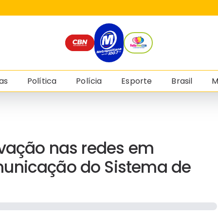
as
Política
Polícia
Esporte
Brasil
M
novação nas redes em
municação do Sistema de