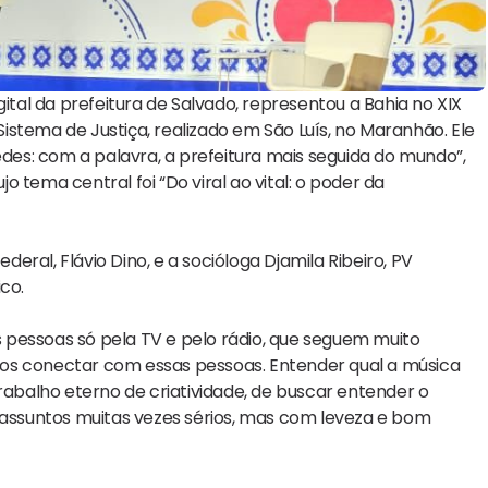
ital da prefeitura de Salvado, representou a Bahia no XIX
stema de Justiça, realizado em São Luís, no Maranhão. Ele
edes: com a palavra, a prefeitura mais seguida do mundo”,
 tema central foi “Do viral ao vital: o poder da
ral, Flávio Dino, e a socióloga Djamila Ribeiro, PV
co.
 pessoas só pela TV e pelo rádio, que seguem muito
os conectar com essas pessoas. Entender qual a música
rabalho eterno de criatividade, de buscar entender o
ssuntos muitas vezes sérios, mas com leveza e bom