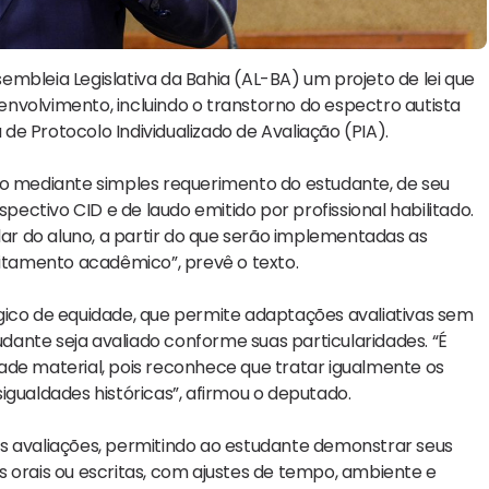
mbleia Legislativa da Bahia (AL-BA) um projeto de lei que
nvolvimento, incluindo o transtorno do espectro autista
 de Protocolo Individualizado de Avaliação (PIA).
do mediante simples requerimento do estudante, de seu
ctivo CID e de laudo emitido por profissional habilitado.
lar do aluno, a partir do que serão implementadas as
tamento acadêmico”, prevê o texto.
gico de equidade, que permite adaptações avaliativas sem
tudante seja avaliado conforme suas particularidades. “É
ade material, pois reconhece que tratar igualmente os
igualdades históricas”, afirmou o deputado.
s avaliações, permitindo ao estudante demonstrar seus
 orais ou escritas, com ajustes de tempo, ambiente e