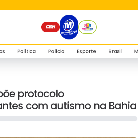
as
Política
Polícia
Esporte
Brasil
M
põe protocolo
dantes com autismo na Bahia