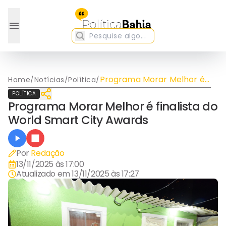
Programa Morar Melhor é
Home
/
Notícias
/
Política
/
finalista do World Smart
POLÍTICA
City Awards
Programa Morar Melhor é finalista do
World Smart City Awards
Por
Redação
13/11/2025 às 17:00
Atualizado em
13/11/2025 às 17:27