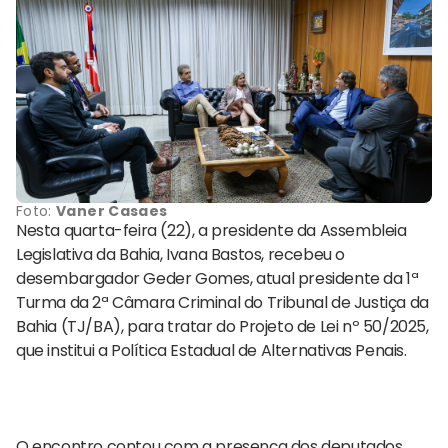
Foto:
Vaner Casaes
Nesta quarta-feira (22), a presidente da Assembleia
Legislativa da Bahia, Ivana Bastos, recebeu o
desembargador Geder Gomes, atual presidente da 1ª
Turma da 2ª Câmara Criminal do Tribunal de Justiça da
Bahia (TJ/BA), para tratar do Projeto de Lei nº 50/2025,
que institui a Política Estadual de Alternativas Penais.
O encontro contou com a presença dos deputados