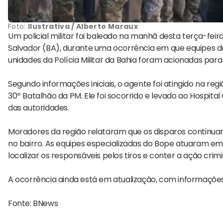
Foto:
Ilustrativa / Alberto Maraux
Um policial militar foi baleado na manhã desta terça-feir
Salvador (BA), durante uma ocorrência em que equipes do
unidades da Polícia Militar da Bahia foram acionadas para
Segundo informações iniciais, o agente foi atingido na r
30º Batalhão da PM. Ele foi socorrido e levado ao Hospit
das autoridades.
Moradores da região relataram que os disparos continu
no bairro. As equipes especializadas do Bope atuaram em
localizar os responsáveis pelos tiros e conter a ação crim
A ocorrência ainda está em atualização, com informações 
Fonte: BNews