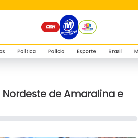
as
Política
Polícia
Esporte
Brasil
M
no Nordeste de Amaralina e