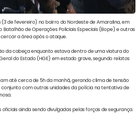
a (3 de fevereiro) no bairro do Nordeste de Amaralina, em
 Batalhão de Operações Policiais Especiais (Bope) e outras
 cercar a área após o ataque.
egião da cabeça enquanto estava dentro de uma viatura do
al Geral do Estado (HGE) em estado grave, segundo relatos
aram até cerca de 5h da manhã, gerando clima de tensão
 conjunto com outras unidades da polícia na tentativa de
inosa.
oficiais ainda sendo divulgadas pelas forças de segurança.