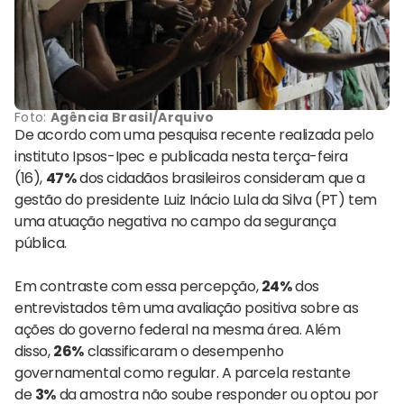
Foto:
Agência Brasil/Arquivo
De acordo com uma pesquisa recente realizada pelo
instituto Ipsos-Ipec e publicada nesta terça-feira
(16),
47%
dos cidadãos brasileiros consideram que a
gestão do presidente Luiz Inácio Lula da Silva (PT) tem
uma atuação negativa no campo da segurança
pública.
Em contraste com essa percepção,
24%
dos
entrevistados têm uma avaliação positiva sobre as
ações do governo federal na mesma área. Além
disso,
26%
classificaram o desempenho
governamental como regular. A parcela restante
de
3%
da amostra não soube responder ou optou por