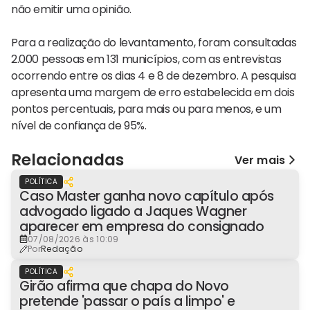
não emitir uma opinião.
Para a realização do levantamento, foram consultadas
2.000 pessoas em 131 municípios, com as entrevistas
ocorrendo entre os dias 4 e 8 de dezembro. A pesquisa
apresenta uma margem de erro estabelecida em dois
pontos percentuais, para mais ou para menos, e um
nível de confiança de 95%.
Relacionadas
Ver mais
POLÍTICA
Caso Master ganha novo capítulo após
advogado ligado a Jaques Wagner
aparecer em empresa do consignado
07/08/2026 às 10:09
Por
Redação
POLÍTICA
Girão afirma que chapa do Novo
pretende 'passar o país a limpo' e