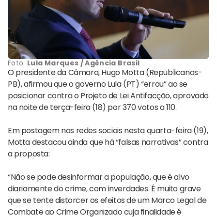
Foto:
Lula Marques / Agência Brasil
O presidente da Câmara, Hugo Motta (Republicanos-
PB), afirmou que o governo Lula (PT) “errou” ao se
posicionar contra o Projeto de Lei Antifacção, aprovado
na noite de terça-feira (18) por 370 votos a 110.
Em postagem nas redes sociais nesta quarta-feira (19),
Motta destacou ainda que há “falsas narrativas” contra
a proposta:
“Não se pode desinformar a população, que é alvo
diariamente do crime, com inverdades. É muito grave
que se tente distorcer os efeitos de um Marco Legal de
Combate ao Crime Organizado cuja finalidade é