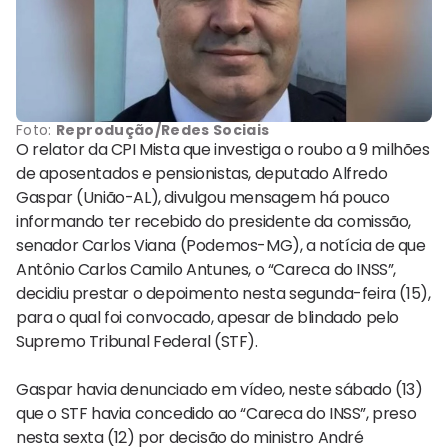
Foto:
Reprodução/Redes Sociais
O relator da CPI Mista que investiga o roubo a 9 milhões
de aposentados e pensionistas, deputado Alfredo
Gaspar (União-AL), divulgou mensagem há pouco
informando ter recebido do presidente da comissão,
senador Carlos Viana (Podemos-MG), a notícia de que
Antônio Carlos Camilo Antunes, o “Careca do INSS”,
decidiu prestar o depoimento nesta segunda-feira (15),
para o qual foi convocado, apesar de blindado pelo
Supremo Tribunal Federal (STF).
Gaspar havia denunciado em vídeo, neste sábado (13)
que o STF havia concedido ao “Careca do INSS”, preso
nesta sexta (12) por decisão do ministro André