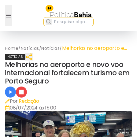
Melhorias no aeroporto e
Home
/
Notícias
/
Notícias
/
novo voo internacional
NOTÍCIAS
fortalecem turismo em
Melhorias no aeroporto e novo voo
Porto Seguro
internacional fortalecem turismo em
Porto Seguro
Por
Redação
08/07/2024 às 15:00