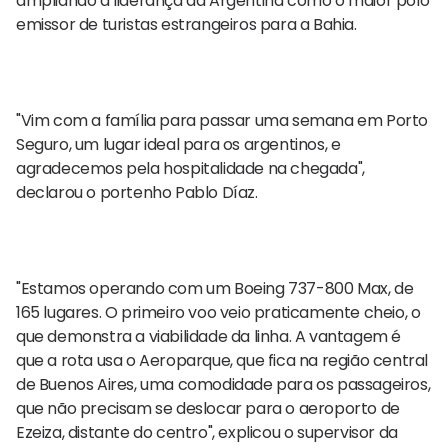
ampliando a liderança da Argentina como o maior polo
emissor de turistas estrangeiros para a Bahia.
"Vim com a família para passar uma semana em Porto
Seguro, um lugar ideal para os argentinos, e
agradecemos pela hospitalidade na chegada",
declarou o portenho Pablo Díaz.
"Estamos operando com um Boeing 737-800 Max, de
165 lugares. O primeiro voo veio praticamente cheio, o
que demonstra a viabilidade da linha. A vantagem é
que a rota usa o Aeroparque, que fica na região central
de Buenos Aires, uma comodidade para os passageiros,
que não precisam se deslocar para o aeroporto de
Ezeiza, distante do centro", explicou o supervisor da