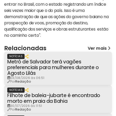
entrar no Brasil, com o estado registrando um índice
seis vezes maior que o do país. Isso é uma
demonstração de que as ações do governo baiano na
prospecção de voos, promoção do destino,
qualificação dos serviços e obras estruturantes estão
no caminho certo".
Relacionadas
Ver mais
NOTÍCIAS
Metrô de Salvador terá vagões
preferenciais para mulheres durante o
Agosto Lilás
03/08/2026 às 06:51
Por
Redação
NOTÍCIAS
Filhote de baleia-jubarte é encontrado
morto em praia da Bahia
30/07/2026 às 11:51
Por
Redação