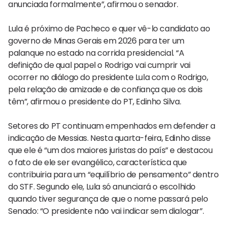
anunciada formalmente”, afirmou o senador.
Lula é próximo de Pacheco e quer vê-lo candidato ao
governo de Minas Gerais em 2026 para ter um
palanque no estado na corrida presidencial. “A
definição de qual papel o Rodrigo vai cumprir vai
ocorrer no diálogo do presidente Lula com o Rodrigo,
pela relação de amizade e de confiança que os dois
têm”, afirmou o presidente do PT, Edinho Silva.
Setores do PT continuam empenhados em defender a
indicação de Messias. Nesta quarta-feira, Edinho disse
que ele é “um dos maiores juristas do país” e destacou
o fato de ele ser evangélico, característica que
contribuiria para um “equilíbrio de pensamento” dentro
do STF. Segundo ele, Lula só anunciará o escolhido
quando tiver segurança de que o nome passará pelo
Senado: “O presidente não vai indicar sem dialogar”.