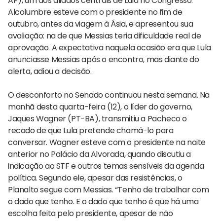
AP), um dos aliados centrais de Lula no Congresso.
Alcolumbre esteve com o presidente no fim de
outubro, antes da viagem à Ásia, e apresentou sua
avaliação: na de que Messias teria dificuldade real de
aprovação. A expectativa naquela ocasião era que Lula
anunciasse Messias após o encontro, mas diante do
alerta, adiou a decisão.
O desconforto no Senado continuou nesta semana. Na
manhã desta quarta-feira (12), o líder do governo,
Jaques Wagner (PT-BA), transmitiu a Pacheco o
recado de que Lula pretende chamá-lo para
conversar. Wagner esteve com o presidente na noite
anterior no Palácio da Alvorada, quando discutiu a
indicação ao STF e outros temas sensíveis da agenda
política. Segundo ele, apesar das resistências, o
Planalto segue com Messias. “Tenho de trabalhar com
o dado que tenho. E o dado que tenho é que há uma
escolha feita pelo presidente, apesar de não