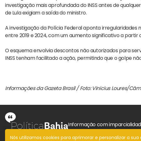
investigação mais aprofundada do INSS antes de qualquer 
de Lula exigiam a saída do ministro.
A investigação da Polícia Federal aponta irregularidade
entre 2019 e 2024, com um aumento significativo a partir 
O esquema envolvia descontos não autorizados para serviç
INSS tenham facilitado a ação, permitindo que o golpe nã
Informações da Gazeta Brasil / Foto: Vinicius Loures/C
Informação com imparcialida
Nós utilizamos cookies para aprimorar e personalizar a su