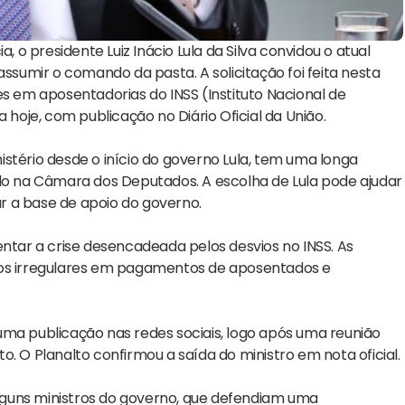
, o presidente Luiz Inácio Lula da Silva convidou o atual
assumir o comando da pasta. A solicitação foi feita nesta
es em aposentadorias do INSS (Instituto Nacional de
 hoje, com publicação no Diário Oficial da União.
stério desde o início do governo Lula, tem uma longa
ido na Câmara dos Deputados. A escolha de Lula pode ajudar
r a base de apoio do governo.
entar a crise desencadeada pelos desvios no INSS. As
tos irregulares em pagamentos de aposentados e
uma publicação nas redes sociais, logo após uma reunião
. O Planalto confirmou a saída do ministro em nota oficial.
guns ministros do governo, que defendiam uma