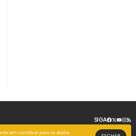
SIGA
orda em contribuir para os dados
FECHAR