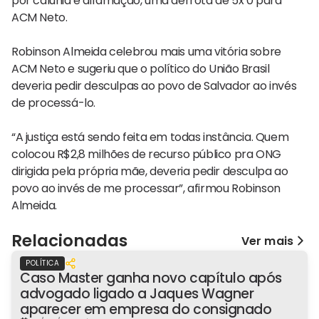
por calúnia e difamação, uma derrota de 5x 0 para
ACM Neto.
Robinson Almeida celebrou mais uma vitória sobre
ACM Neto e sugeriu que o político do União Brasil
deveria pedir desculpas ao povo de Salvador ao invés
de processá-lo.
“A justiça está sendo feita em todas instância. Quem
colocou R$2,8 milhões de recurso público pra ONG
dirigida pela própria mãe, deveria pedir desculpa ao
povo ao invés de me processar”, afirmou Robinson
Almeida.
Relacionadas
Ver mais
POLÍTICA
Caso Master ganha novo capítulo após
advogado ligado a Jaques Wagner
aparecer em empresa do consignado