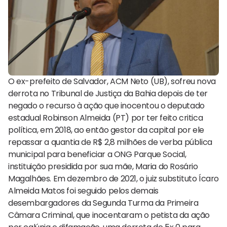
O ex-prefeito de Salvador, ACM Neto (UB), sofreu nova
derrota no Tribunal de Justiça da Bahia depois de ter
negado o recurso à ação que inocentou o deputado
estadual Robinson Almeida (PT) por ter feito critica
política, em 2018, ao então gestor da capital por ele
repassar a quantia de R$ 2,8 milhões de verba pública
municipal para beneficiar a ONG Parque Social,
instituição presidida por sua mãe, Maria do Rosário
Magalhães. Em dezembro de 2021, o juiz substituto Ícaro
Almeida Matos foi seguido pelos demais
desembargadores da Segunda Turma da Primeira
Câmara Criminal, que inocentaram o petista da ação