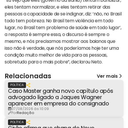
“Eu vejo que eles (governo da Bahia) tentam banalizar,
eles tentam normalizar, e eles tentam retirar das
pessoas a capacidade de se indignar, diz: ‘não, no Brasil
todo tem pobreza. No Brasil tem violência em todo
lugar, no Brasil tem problema de saúde em todo lugar’,
a resposta é sempre essa, o discurso é sempre o
mesmo, e nós precisamos mostrar aos baianos que
isso não é verdade, que nós poderíamos hoje ter uma
condição muito melhor de vida para as pessoas,
sobretudo para o mais pobre”, declarou Neto.
Relacionadas
Ver mais
POLÍTICA
Caso Master ganha novo capítulo após
advogado ligado a Jaques Wagner
aparecer em empresa do consignado
07/08/2026 às 10:09
Por
Redação
POLÍTICA