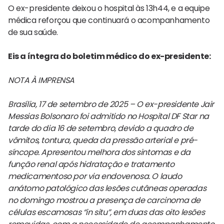
O ex-presidente deixou o hospital às 13h44, e a equipe
médica reforçou que continuará o acompanhamento
de sua saúde.
Eis a íntegra do boletim médico do ex-presidente:
NOTA À IMPRENSA
Brasília, 17 de setembro de 2025 – O ex-presidente Jair
Messias Bolsonaro foi admitido no Hospital DF Star na
tarde do dia 16 de setembro, devido a quadro de
vômitos, tontura, queda da pressão arterial e pré-
síncope. Apresentou melhora dos sintomas e da
função renal após hidratação e tratamento
medicamentoso por via endovenosa. O laudo
anátomo patológico das lesões cutâneas operadas
no domingo mostrou a presença de carcinoma de
células escamosas “in situ”, em duas das oito lesões