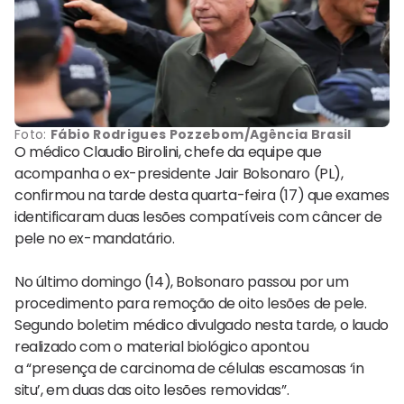
Foto:
Fábio Rodrigues Pozzebom/Agência Brasil
O médico Claudio Birolini, chefe da equipe que
acompanha o ex-presidente Jair Bolsonaro (PL),
confirmou na tarde desta quarta-feira (17) que exames
identificaram duas lesões compatíveis com câncer de
pele no ex-mandatário.
No último domingo (14), Bolsonaro passou por um
procedimento para remoção de oito lesões de pele.
Segundo boletim médico divulgado nesta tarde, o laudo
realizado com o material biológico apontou
a “presença de carcinoma de células escamosas ‘in
situ’, em duas das oito lesões removidas”.