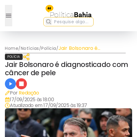
Jair Bolsonaro é
Home
/
Notícias
/
Polícia
/
diagnosticado com câncer
POLÍCIA
de pele
Jair Bolsonaro é diagnosticado com
câncer de pele
Por
Redação
17/09/2025 às 18:00
Atualizado em
17/09/2025 às 19:37