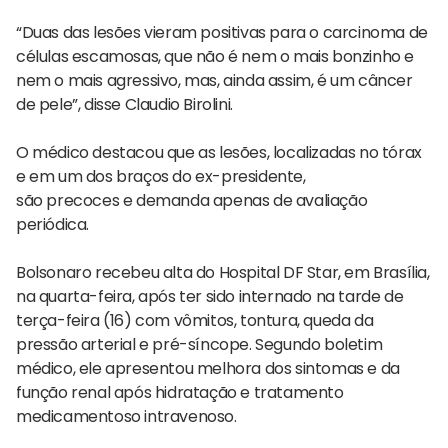
“Duas das lesões vieram positivas para o carcinoma de
células escamosas, que não é nem o mais bonzinho e
nem o mais agressivo, mas, ainda assim, é um câncer
de pele”, disse Claudio Birolini.
O médico destacou que as lesões, localizadas no tórax
e em um dos braços do ex-presidente,
são precoces e demanda apenas de avaliação
periódica.
Bolsonaro recebeu alta do Hospital DF Star, em Brasília,
na quarta-feira, após ter sido internado na tarde de
terça-feira (16) com vômitos, tontura, queda da
pressão arterial e pré-síncope. Segundo boletim
médico, ele apresentou melhora dos sintomas e da
função renal após hidratação e tratamento
medicamentoso intravenoso.